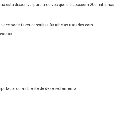
não está disponível para arquivos que ultrapassem 200 mil linhas.
 você pode fazer consultas às tabelas tratadas com:
ssadas.
omputador ou ambiente de desenvolvimento.