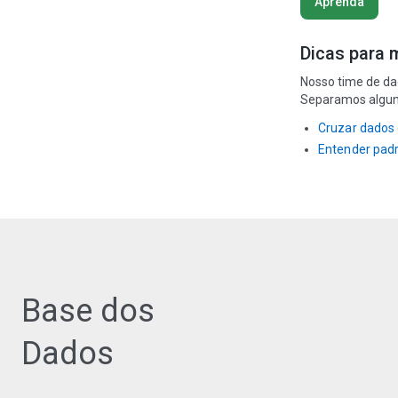
Aprenda
Dicas para 
Nosso time de d
Separamos alguns
Cruzar dados 
Entender padr
Base dos
Dados