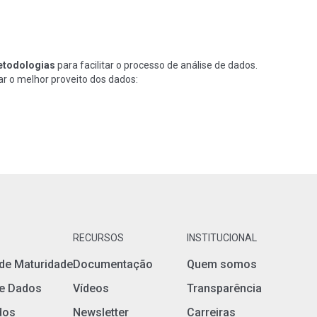
etodologias
para facilitar o processo de análise de dados.
r o melhor proveito dos dados:
RECURSOS
INSTITUCIONAL
de Maturidade
Documentação
Quem somos
de Dados
Vídeos
Transparência
dos
Newsletter
Carreiras