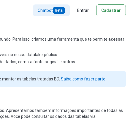
Chatbot
Entrar
Cadastrar
Beta
 mundo. Para isso, criamos uma ferramenta que te permite
acessar
íveis no nosso datalake público.
e dados, como a fonte original e outros.
e manter as tabelas tratadas BD.
Saiba como fazer parte
 dados. Apresentamos também informações importantes de todas as
ações. Você pode consultar os dados das tabelas via: