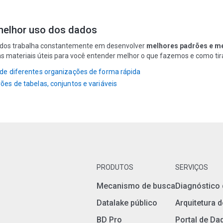
melhor uso dos dados
ados trabalha constantemente em desenvolver
melhores padrões e m
 materiais úteis para você entender melhor o que fazemos e como tira
de diferentes organizações de forma rápida
ões de tabelas, conjuntos e variáveis
PRODUTOS
SERVIÇOS
Mecanismo de busca
Diagnóstico 
Datalake público
Arquitetura 
BD Pro
Portal de Da